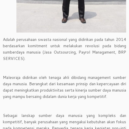
Adalah perusahaan swasta nasional yang didirikan pada tahun 2014
berdasarkan komitment untuk melakukan revolusi pada bidang
sumberdaya manusia (Jasa Outsourcing, Payrol Managament, BRP
SERVICES).
Maleoraja didirikan oleh tenaga ahli dibidang management sumber
daya manusia. Berangkat dari kesamaan prinsip dan kepercayaan diri
dapat meningkatkan produktivitas serta kinerja sumber daya manusia
yang mampu bersaing didalam dunia kerja yang kompetitif.
Sebagai lanskap sumber daya manusia yang kompleks dan
kompetitif, banyak perusahaan yang mengakui kebutuhan akan fokus
pada kompetensi meraka. Penyedia tenaga kerja kegiatan non-inti