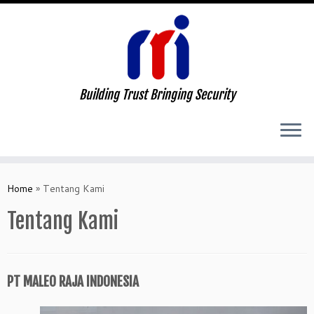
Building Trust Bringing Security
Skip
to
Home
»
Tentang Kami
content
Tentang Kami
PT MALEO RAJA INDONESIA